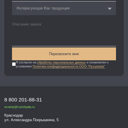
Интересующая Вас продукция
Перезвоните мне
Я согласен на
обработку персональных данных
и ознакомлен с
условиями
Политики конфиденциальности ООО "Русшпала"
8 800 201-88-31
ecoimp@russhpala.ru
Краснодар
ул. Александра Покрышкина, 5