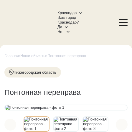
Краснодар
Ваш город
Краснодар?
Да
Нет
Главная
Наши объекты
Понтонная переправа
Нижегородская область
Понтонная переправа