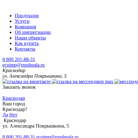
Продукция
Услуги
Компания
Об импрегнации
Наши объекты
Как купить
Контакты
8 800 201-88-31
ecoimp@russhpala.ru
Краснодар
ул. Александра Покрышкина, 5
Заказать звонок
Краснодар
Ваш город
Краснодар?
Да
Нет
Краснодар
ул. Александра Покрышкина, 5
8 800 201-88-31
ecoimp@russhpala.ru