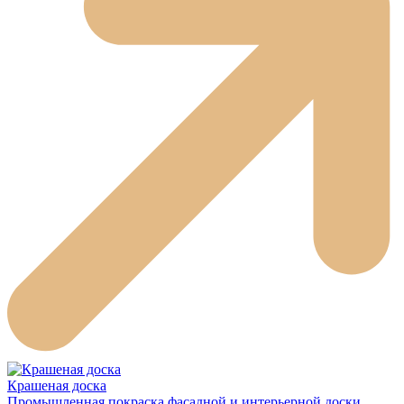
Крашеная доска
Промышленная покраска фасадной и интерьерной доски.