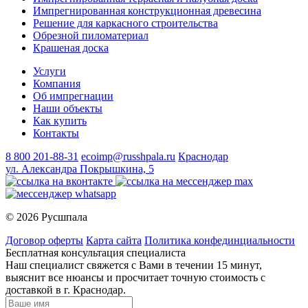
Импрегнированная конструкционная древесина
Решение для каркасного строительства
Обрезной пиломатериал
Крашеная доска
Услуги
Компания
Об импрегнации
Наши объекты
Как купить
Контакты
8 800 201-88-31
ecoimp@russhpala.ru
Краснодар
ул. Александра Покрышкина, 5
© 2026 Русшпала
Договор оферты
Карта сайта
Политика конфединциальности
Бесплатная консультация специалиста
Наш специалист свяжется с Вами в течении 15 минут,
выяснит все нюансы и просчитает точную стоимость с
доставкой в г. Краснодар.