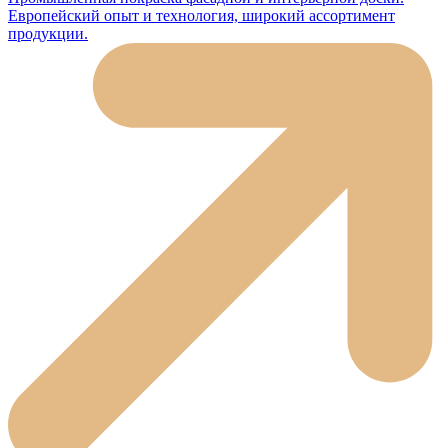
Европейский опыт и технология, широкий ассортимент
продукции.