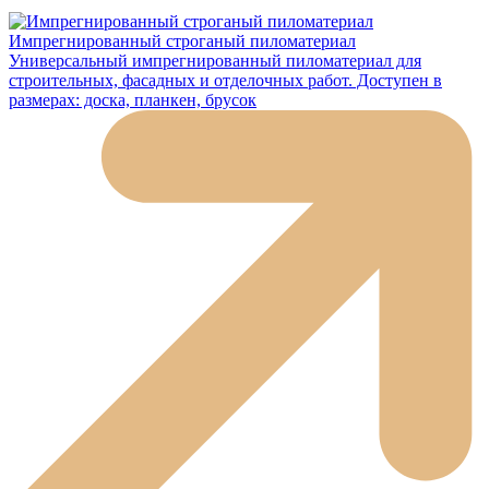
Импрегнированный строганый пиломатериал
Универсальный импрегнированный пиломатериал для
строительных, фасадных и отделочных работ. Доступен в
размерах: доска, планкен, брусок