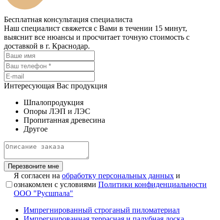
Бесплатная консультация специалиста
Наш специалист свяжется с Вами в течении 15 минут,
выяснит все нюансы и просчитает точную стоимость с
доставкой в г. Краснодар.
Интересующая Вас продукция
Шпалопродукция
Опоры ЛЭП и ЛЭС
Пропитанная древесина
Другое
Перезвоните мне
Я согласен на
обработку персональных данных
и
ознакомлен с условиями
Политики конфиденциальности
ООО "Русшпала"
Импрегнированный строганый пиломатериал
Импрегнированная террасная и палубная доска