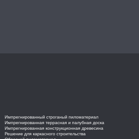
Импрегнированный строганый пиломатериал
Импрегнированная террасная и палубная доска
Импрегнированная конструкционная древесина
Решение для каркасного строительства