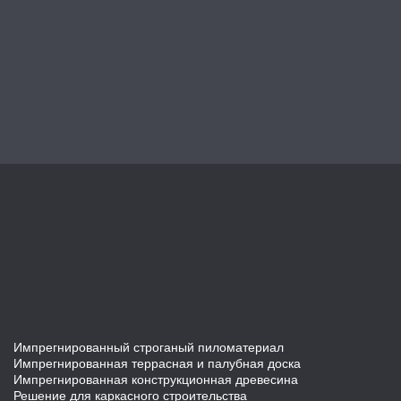
Импрегнированный строганый пиломатериал
Импрегнированная террасная и палубная доска
Импрегнированная конструкционная древесина
Решение для каркасного строительства